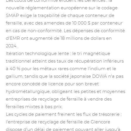
Les coûts de conformité érodent les bénéfices : la
nouvelle réglementation européenne sur le codage
SMAP exige la traçabilité de chaque conteneur de
ferraille, avec des amendes de 10 000 $ par conteneur
en cas de non-conformité. Les dépenses de conformité
d'EMR ont augmenté de 18 millions de dollars en
2024.
Itération technologique lente : le tri magnétique
traditionnel atteint des taux de récupération inférieurs
à 40 % pour les métaux rares comme l'indium et le
gallium, tandis que la société japonaise DOWA n'a pas
encore concédé de licence pour son brevet
hydrométallurgique, obligeant les petites et moyennes
entreprises de recyclage de ferraille à vendre des
ferrailles mixtes à bas prix.
Les cycles de paiement freinent les flux de trésorerie :
l'entreprise de recyclage de ferraille de Glencore
dispose d'un délai de paiement pouvant aller jusqu'à