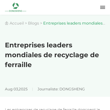
Accueil
>
Blogs
>
Entreprises leaders mondiales
de recyclage de ferraille
Entreprises leaders
mondiales de recyclage de
ferraille
Aug 03,2025
Journaliste: DONGSHENG
Les entreprises de recyclage de ferraille dominent le