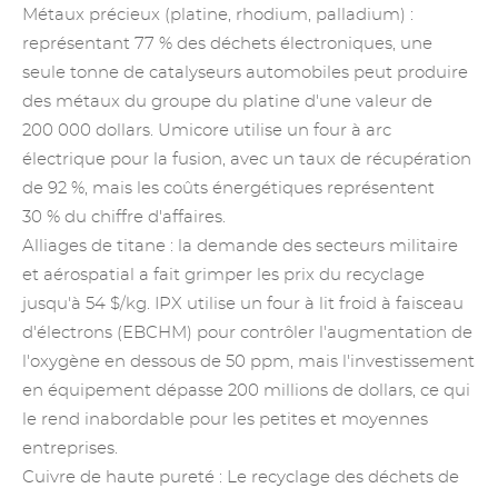
Métaux précieux (platine, rhodium, palladium) :
représentant 77 % des déchets électroniques, une
seule tonne de
catalyseurs
automobiles peut produire
des métaux du groupe du platine d'une valeur de
200 000 dollars. Umicore utilise un four à arc
électrique pour la fusion, avec un taux de récupération
de 92 %, mais les coûts énergétiques représentent
30 % du chiffre d'affaires.
Alliages de titane
: la demande des secteurs militaire
et aérospatial a fait grimper les prix du recyclage
jusqu'à 54 $/kg. IPX utilise un four à lit froid à faisceau
d'électrons (EBCHM) pour contrôler l'augmentation de
l'oxygène en dessous de 50 ppm, mais l'investissement
en équipement dépasse 200 millions de dollars, ce qui
le rend inabordable pour les petites et moyennes
entreprises.
Cuivre de haute pureté : Le recyclage des déchets de