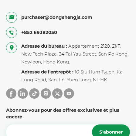
purchaser@dongshengjs.com
+852 69382050
Adresse du bureau :
Appartement 2120, 21/F,
New Tech Plaza, 34 Tai Yau Street, San Po Kong,
Kowloon, Hong Kong.
Adresse de l'entrepôt :
10 Siu Hum Tsuen, Ka
Lung Road, San Tin, Yuen Long, NT HK
Abonnez-vous pour des offres exclusives et plus
encore
S'abonner