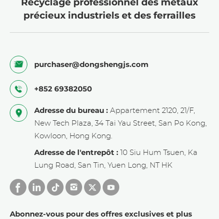
Recyclage professionnel des métaux
précieux industriels et des ferrailles
purchaser@dongshengjs.com
+852 69382050
Adresse du bureau :
Appartement 2120, 21/F,
New Tech Plaza, 34 Tai Yau Street, San Po Kong,
Kowloon, Hong Kong.
Adresse de l'entrepôt :
10 Siu Hum Tsuen, Ka
Lung Road, San Tin, Yuen Long, NT HK
Abonnez-vous pour des offres exclusives et plus