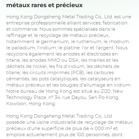
métaux rares et précieux
Hong Kong Dongsheng Metal Trading Co., Ltd. est une
entreprise professionnelle alliant services, fabrication
et commerce. Nous sommes spécialisés dans le
raffinage et le recyclage de métaux précieux,
notamment le germanium, le ruthénium, le rhodium,
le palladium, l'iridium, le platine, l'or et l'argent. Nous
recyclons également les anodes et électrodes en
titane, les anodes MMO ou DSA, les mailles et les
déchets de nickel, les fils d'iridium, les déchets de
titane, les circuits imprimés (PCB), les carbures
cémentés, les pots catalytiques, les catalyseurs en
métaux précieux et les bougies d'allumage en iridium.
Notre bureau de Hong Kong est situé au 2120, New
Technology Plaza, n° 34, rue Dayou, San Po Kong,
Kowloon, Hong Kong.
Hong Kong Dongsheng Metal Trading Co., Ltd.
possède une usine industrielle de recyclage de métaux
précieux d'une superficie de plus de 4 000 m² et
emploie actuellement plus de 100 personnes, dont