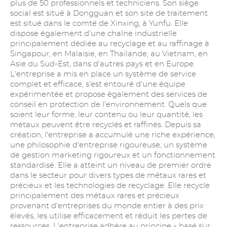
plus de 50 professionnels et techniciens. Son siège
social est situé à Dongguan et son site de traitement
est situé dans le comté de Xinxing, à Yunfu. Elle
dispose également d'une chaîne industrielle
principalement dédiée au recyclage et au raffinage à
Singapour, en Malaisie, en Thaïlande, au Vietnam, en
Asie du Sud-Est, dans d'autres pays et en Europe.
L'entreprise a mis en place un système de service
complet et efficace, s'est entouré d'une équipe
expérimentée et propose également des services de
conseil en protection de l'environnement. Quels que
soient leur forme, leur contenu ou leur quantité, les
métaux peuvent être recyclés et raffinés. Depuis sa
création, l'entreprise a accumulé une riche expérience,
une philosophie d'entreprise rigoureuse, un système
de gestion marketing rigoureux et un fonctionnement
standardisé. Elle a atteint un niveau de premier ordre
dans le secteur pour divers types de métaux rares et
précieux et les technologies de recyclage. Elle recycle
principalement des métaux rares et précieux
provenant d'entreprises du monde entier à des prix
élevés, les utilise efficacement et réduit les pertes de
ressources. L'entreprise adhère au principe « basé sur