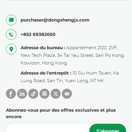
purchaser@dongshengjs.com
+852 69382050
Adresse du bureau :
Appartement 2120, 21/F,
New Tech Plaza, 34 Tai Yau Street, San Po Kong,
Kowloon, Hong Kong.
Adresse de l'entrepôt :
10 Siu Hum Tsuen, Ka
Lung Road, San Tin, Yuen Long, NT HK
Abonnez-vous pour des offres exclusives et plus
encore
S'abonner