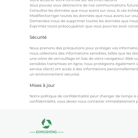
Votre accès et votre contrôle sur les informations
Vous pouvez vous désinscrire de nos communications futures
Consultez les données que nous avons sur vous, le cas échéa
Modifier/corriger toutes les données que nous avons sur vou
Demandez-nous de supprimer toutes les données que nous 
Exprimez toute préoccupation que vous pourriez avoir conce
Sécurité
Nous prenons des précautions pour protéger vos informations
nous collectons des informations sensibles, telles que les d
une icône de verrouillage en bas de votre navigateur Web ou
sensibles transmises en ligne, nous protégeons également vo
service client) ont accès à des informations personnellemen
un environnement sécurisé.
Mises à jour
Notre politique de confidentialité peut changer de temps à a
confidentialité, vous devez nous contacter immédiatement