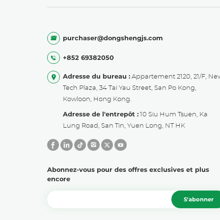
purchaser@dongshengjs.com
+852 69382050
Adresse du bureau :
Appartement 2120, 21/F, Ne
Tech Plaza, 34 Tai Yau Street, San Po Kong,
Kowloon, Hong Kong.
Adresse de l'entrepôt :
10 Siu Hum Tsuen, Ka
Lung Road, San Tin, Yuen Long, NT HK
Abonnez-vous pour des offres exclusives et plus
encore
S'abonner