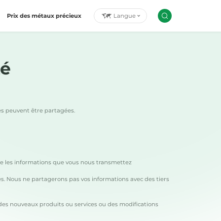
Langue
Prix ​​des métaux précieux
té
les peuvent être partagées.
 que les informations que vous nous transmettez
és. Nous ne partagerons pas vos informations avec des tiers
 des nouveaux produits ou services ou des modifications