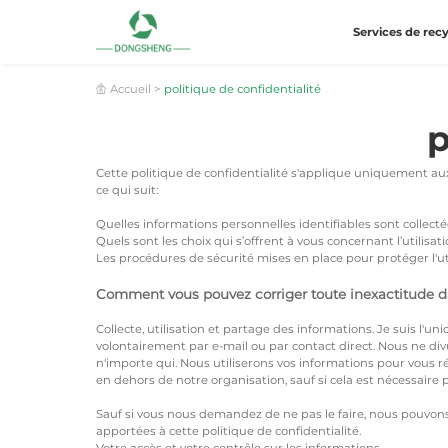
Services de rec
Accueil
>
politique de confidentialité
p
Cette politique de confidentialité s'applique uniquement aux
ce qui suit:
Quelles informations personnelles identifiables sont collecté
Quels sont les choix qui s’offrent à vous concernant l’utilisa
Les procédures de sécurité mises en place pour protéger l'ut
Comment vous pouvez corriger toute inexactitude da
Collecte, utilisation et partage des informations. Je suis l'
volontairement par e-mail ou par contact direct. Nous ne div
n'importe qui. Nous utiliserons vos informations pour vous 
en dehors de notre organisation, sauf si cela est nécessair
Sauf si vous nous demandez de ne pas le faire, nous pouvons 
apportées à cette politique de confidentialité.