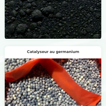
Catalyseur au germanium