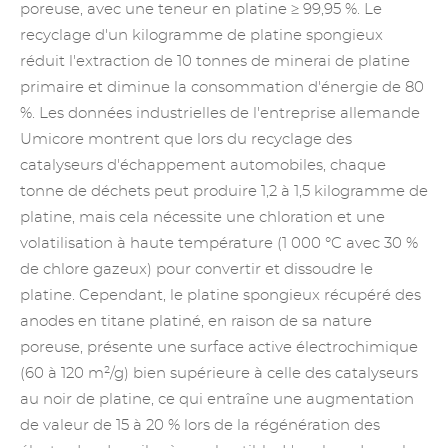
poreuse, avec une teneur en platine ≥ 99,95 %. Le
recyclage d'un kilogramme de platine spongieux
réduit l'extraction de 10 tonnes de minerai de platine
primaire et diminue la consommation d'énergie de 80
%. Les données industrielles de l'entreprise allemande
Umicore montrent que lors du recyclage des
catalyseurs d'échappement automobiles, chaque
tonne de déchets peut produire 1,2 à 1,5 kilogramme de
platine, mais cela nécessite une chloration et une
volatilisation à haute température (1 000 °C avec 30 %
de chlore gazeux) pour convertir et dissoudre le
platine. Cependant, le platine spongieux récupéré des
anodes en titane platiné, en raison de sa nature
poreuse, présente une surface active électrochimique
(60 à 120 m²/g) bien supérieure à celle des catalyseurs
au noir de platine, ce qui entraîne une augmentation
de valeur de 15 à 20 % lors de la régénération des