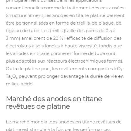
principalement utilisés dans les applications
conventionnelles comme le traitement des eaux usées.
Structurellement, les anodes en titane platiné peuvent
être personnalisées en forme de treillis, de plaque, de
tige ou de tube. Les treillis (taille des pores de 0,5 à
3 mm) améliorent de 20 % l'efficacité de diffusion des
électrolytes à sels fondus à haute viscosité, tandis que
les anodes en titane platiné en forme de tube sont
plus adaptées aux réacteurs électrochimiques fermés.
Outre
le platine
pur , les revêtements composites IrO₂-
Ta₂O₅ peuvent prolonger davantage la durée de vie en
milieu acide.
Marché des anodes en titane
revêtues de platine
Le marché mondial des anodes en titane revêtues de
platine est stimulé à la fois par les performances