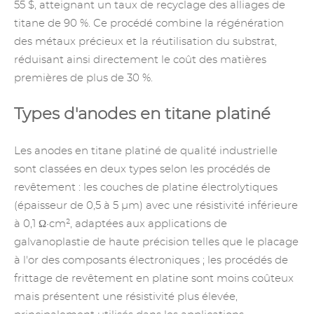
55 $, atteignant un taux
de recyclage des alliages de
titane
de 90 %. Ce procédé combine la régénération
des métaux précieux et la réutilisation du substrat,
réduisant ainsi directement le coût des matières
premières de plus de 30 %.
Types d'anodes en titane platiné
Les anodes en titane platiné de qualité industrielle
sont classées en deux types selon les procédés de
revêtement : les couches de platine électrolytiques
(épaisseur de 0,5 à 5 µm) avec une résistivité inférieure
à 0,1 Ω•cm², adaptées aux applications de
galvanoplastie de haute précision telles que le placage
à l'or des composants électroniques ; les procédés de
frittage de revêtement en platine sont moins coûteux
mais présentent une résistivité plus élevée,