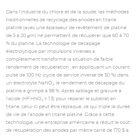
Dans l'industrie du chlore et de la soude, les méthodes
traditionnelles de recyclage des anodes en titane
platiné (avec une épaisseur de revêtement de platine
de 5 à 20 μm) ne permettent de récupérer que 60 à 70
% du platine. La technologie de décapage
électrolytique par impulsions inverses a
complètement transformé la situation de faible
rendement de récupération : en appliquant un courant
pulsé de 100 Hz (cycle de service inverse de 30 %) dans
un électrolyte NaNO₃, le rendement de décapage du
platine a grimpé à 98 %. Après sablage et gravure à
l'acide (HF:HNO₃ = 1:3) pour réparer le substrat en
titane, celui-ci peut être replaqué, ce qui triple la durée
de vie de l'anode en titane platiné. Grâce à cette
technologie, une entreprise américaine a réduit le coût
de récupération des anodes par mètre carré de 170 $ à