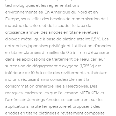
technologiques et les réglementations
environnementales. En Amérique du Nord et en
Europe, sous l'effet des besoins de modernisation de l'
industrie du chlore et de la soude , le taux de
croissance annuel des
anodes en titane
revêtues
d'oxyde métallique à base de platine
atteint 8,5 %. Les
entreprises japonaises privilégient l'utilisation d'anodes
en titane platinées à mailles de 0,5 à 1 mm d'épaisseur
dans les applications de traitement de l'eau, car leur
surtension de dégagement d'oxygène (1,385 V) est
inférieure de 10 % à celle des revêtements ruthénium-
iridium, réduisant ainsi considérablement la
consommation d'énergie liée à l'électrolyse. Des
marques leaders telles que l'allemand METAKEM et
l'américain Jennings Anodes se concentrent sur les
applications haute température et proposent des
anodes en titane platinées à revêtement composite