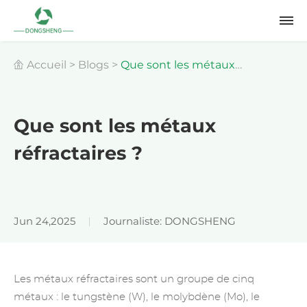
Accueil
>
Blogs
>
Que sont les métaux
réfractaires ?
Que sont les métaux
réfractaires ?
Jun 24,2025
Journaliste: DONGSHENG
Les métaux réfractaires sont un groupe de cinq
métaux : le tungstène (W), le molybdène (Mo), le