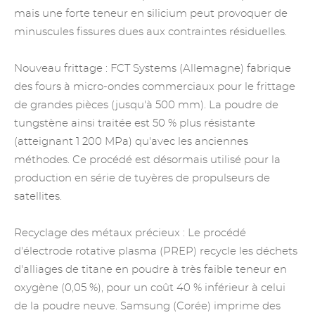
mais une forte teneur en silicium peut provoquer de
minuscules fissures dues aux contraintes résiduelles.
Nouveau frittage : FCT Systems (Allemagne) fabrique
des fours à micro-ondes commerciaux pour le frittage
de grandes pièces (jusqu'à 500 mm). La poudre de
tungstène ainsi traitée est 50 % plus résistante
(atteignant 1 200 MPa) qu'avec les anciennes
méthodes. Ce procédé est désormais utilisé pour la
production en série de tuyères de propulseurs de
satellites.
Recyclage des métaux précieux
: Le procédé
d'électrode rotative plasma (PREP) recycle les déchets
d'alliages de titane en poudre à très faible teneur en
oxygène (0,05 %), pour un coût 40 % inférieur à celui
de la poudre neuve. Samsung (Corée) imprime des