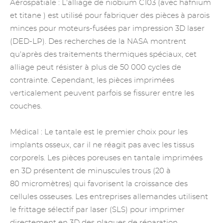
Aérospatiale : L'alliage de niobium C103 (avec hafnium
et
titane
) est utilisé pour fabriquer des pièces à parois
minces pour moteurs-fusées par impression 3D laser
(DED-LP). Des recherches de la NASA montrent
qu'après des traitements thermiques spéciaux, cet
alliage peut résister à plus de 50 000 cycles de
contrainte. Cependant, les pièces imprimées
verticalement peuvent parfois se fissurer entre les
couches.
Médical : Le tantale est le premier choix pour les
implants osseux, car il ne réagit pas avec les tissus
corporels. Les pièces poreuses en tantale imprimées
en 3D présentent de minuscules trous (20 à
80 micromètres) qui favorisent la croissance des
cellules osseuses. Les entreprises allemandes utilisent
le frittage sélectif par laser (SLS) pour imprimer
directement en 3D des plaques de réparation