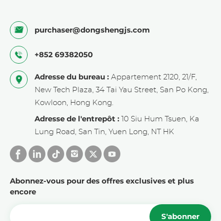
purchaser@dongshengjs.com
+852 69382050
Adresse du bureau :
Appartement 2120, 21/F,
New Tech Plaza, 34 Tai Yau Street, San Po Kong,
Kowloon, Hong Kong.
Adresse de l'entrepôt :
10 Siu Hum Tsuen, Ka
Lung Road, San Tin, Yuen Long, NT HK
Abonnez-vous pour des offres exclusives et plus
encore
S'abonner