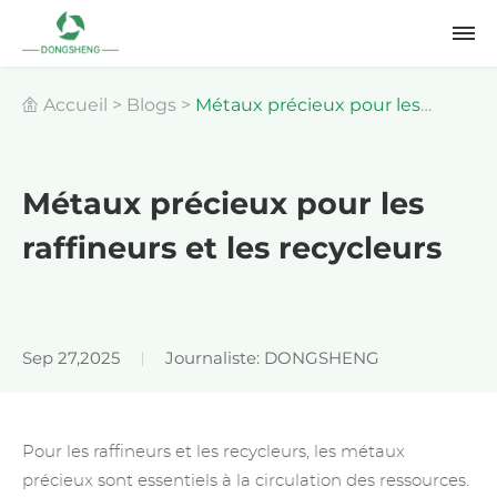
Accueil
>
Blogs
>
Métaux précieux pour les
raffineurs et les recycleurs
Métaux précieux pour les
raffineurs et les recycleurs
Sep 27,2025
Journaliste: DONGSHENG
Pour les raffineurs et les recycleurs, les métaux
précieux sont essentiels à la circulation des ressources.