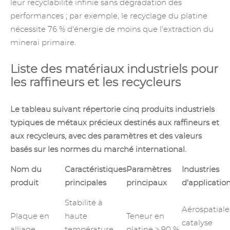
leur recyclabilité infinie sans dégradation des
performances ; par exemple, le recyclage du platine
nécessite 76 % d'énergie de moins que l'extraction du
minerai primaire.
Liste des matériaux industriels pour
les raffineurs et les recycleurs
Le tableau suivant répertorie cinq produits industriels
typiques de métaux précieux destinés aux raffineurs et
aux recycleurs, avec des paramètres et des valeurs
basés sur les normes du marché international.
Nom du
Caractéristiques
Paramètres
Industries
produit
principales
principaux
d'applicatio
Stabilité à
Aérospatiale
Plaque
en
haute
Teneur en
catalyse
alliage
température,
platine ≥ 90 %,