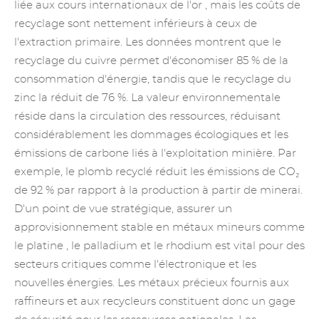
liée aux cours internationaux
de l'or
, mais les coûts de
recyclage sont nettement inférieurs à ceux de
l'extraction primaire. Les données montrent que le
recyclage du cuivre permet d'économiser 85 % de la
consommation d'énergie, tandis que le recyclage du
zinc la réduit de 76 %. La valeur environnementale
réside dans la circulation des ressources, réduisant
considérablement les dommages écologiques et les
émissions de carbone liés à l'exploitation minière. Par
exemple, le plomb recyclé réduit les émissions de CO₂
de 92 % par rapport à la production à partir de minerai.
D'un point de vue stratégique, assurer un
approvisionnement stable en métaux mineurs comme
le
platine
,
le palladium
et
le rhodium
est vital pour des
secteurs critiques comme l'électronique et les
nouvelles énergies. Les métaux précieux fournis aux
raffineurs et aux recycleurs constituent donc un gage