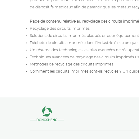
production pour réduire les coûts des matières premières de
de dispositifs médicaux afin de garantir que les métaux r
Page de contenu relative
au recyclage des circuits imprim
Recyclage des circuits imprimés
Solutions de circuits imprimés plaqués or pour équipemen
Déchets de circuits imprimés dans l'industrie électronique
Un résumé des technologies les plus avancées de récupéra
Techniques avancées de recyclage des circuits imprimés u
Méthodes de recyclage des circuits imprimés
Comment les circuits imprimés sont-ils recyclés ? Un guid