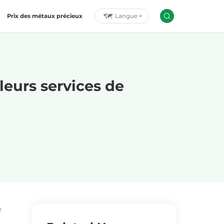
Langue
Prix ​​des métaux précieux
leurs services de
n