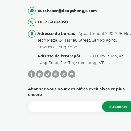
purchaser@dongshengjs.com
+852 69382050
Adresse du bureau :
Appartement 2120, 21/F, Ne
Tech Plaza, 34 Tai Yau Street, San Po Kong,
Kowloon, Hong Kong.
Adresse de l'entrepôt :
10 Siu Hum Tsuen, Ka
Lung Road, San Tin, Yuen Long, NT HK
Abonnez-vous pour des offres exclusives et plus
encore
S'abonner