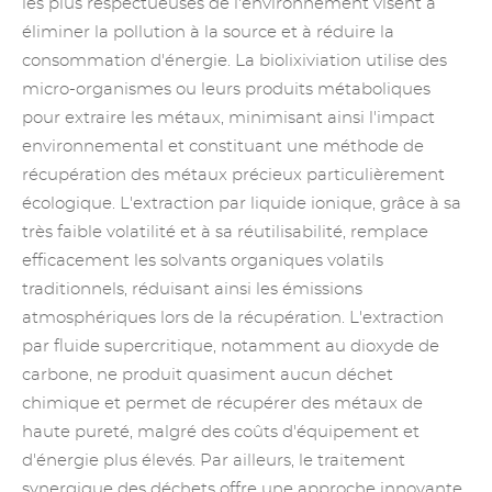
les plus respectueuses de l'environnement visent à
éliminer la pollution à la source et à réduire la
consommation d'énergie. La biolixiviation utilise des
micro-organismes ou leurs produits métaboliques
pour extraire les métaux, minimisant ainsi l'impact
environnemental et constituant une méthode de
récupération des métaux précieux particulièrement
écologique. L'extraction par liquide ionique, grâce à sa
très faible volatilité et à sa réutilisabilité, remplace
efficacement les solvants organiques volatils
traditionnels, réduisant ainsi les émissions
atmosphériques lors de la récupération. L'extraction
par fluide supercritique, notamment au dioxyde de
carbone, ne produit quasiment aucun déchet
chimique et permet de récupérer des métaux de
haute pureté, malgré des coûts d'équipement et
d'énergie plus élevés. Par ailleurs, le traitement
synergique des déchets offre une approche innovante.