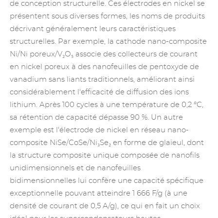
de conception structurelle. Ces électrodes en nickel se
présentent sous diverses formes, les noms de produits
décrivant généralement leurs caractéristiques
structurelles. Par exemple, la cathode nano-composite
Ni/Ni poreux/V₂O₅ associe des collecteurs de courant
en nickel poreux à des nanofeuilles de pentoxyde de
vanadium sans liants traditionnels, améliorant ainsi
considérablement l'efficacité de diffusion des ions
lithium. Après 100 cycles à une température de 0,2 °C,
sa rétention de capacité dépasse 90 %. Un autre
exemple est l'électrode de nickel en réseau nano-
composite NiSe/CoSe/Ni₃Se₂ en forme de glaïeul, dont
la structure composite unique composée de nanofils
unidimensionnels et de nanofeuilles
bidimensionnelles lui confère une capacité spécifique
exceptionnelle pouvant atteindre 1 666 F/g (à une
densité de courant de 0,5 A/g), ce qui en fait un choix