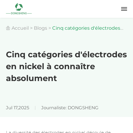
Accueil
>
Blogs
>
Cinq catégories d'électrodes
en nickel à connaître absolument
Cinq catégories d'électrodes
en nickel à connaître
absolument
Jul 17,2025
Journaliste: DONGSHENG
La diversité des électrodes en nickel découle de