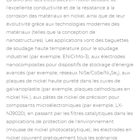
l'excellente conductivité et de la résistance à la
corrosion des matériaux en nickel, ainsi que de leur
évolutivité grâce aux technologies modernes des
matériaux (telles que la conception de
nanostructures). Les applications vont des baguettes
de soudage haute température pour le soudage
industriel (par exemple, ENiCrMo-3), aux électrodes
nanocomposites pour dispositifs de stockage d'énergie
avancés (par exemple, réseaux NiSe/CoSe/Ni₃Se₂), aux
plaques de nickel haute pureté dans les cuves de
galvanoplastie (par exemple, plaques
cathodiques en
nickel
N4 ), aux pâtes de nickel de précision pour
composants microélectroniques (par exemple, LX-
NJ9020), en passant par les filtres catalytiques dans les
applications de protection de l'environnement
(mousse de nickel photocatalytique), les électrodes en
nickel couvrent pratiquement tous les scénarios