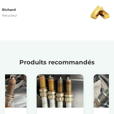
Joseph
PDG
Produits recommandés