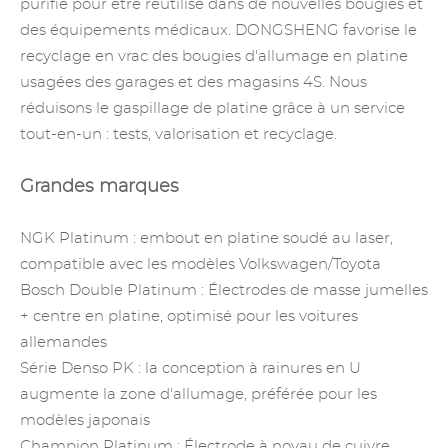
purifié pour être réutilisé dans de nouvelles bougies et
des équipements médicaux. DONGSHENG favorise le
recyclage en vrac des bougies d'allumage en platine
usagées des garages et des magasins 4S. Nous
réduisons le gaspillage de platine grâce à un service
tout-en-un : tests, valorisation et recyclage.
Grandes marques
NGK Platinum : embout en platine soudé au laser,
compatible avec les modèles Volkswagen/Toyota
Bosch Double Platinum : Électrodes de masse jumelles
+ centre en platine, optimisé pour les voitures
allemandes
Série Denso PK : la conception à rainures en U
augmente la zone d'allumage, préférée pour les
modèles japonais
Champion Platinum : Électrode à noyau de cuivre