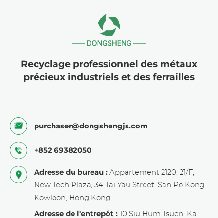
Recyclage professionnel des métaux
précieux industriels et des ferrailles
purchaser@dongshengjs.com
+852 69382050
Adresse du bureau :
Appartement 2120, 21/F,
New Tech Plaza, 34 Tai Yau Street, San Po Kong,
Kowloon, Hong Kong.
Adresse de l'entrepôt :
10 Siu Hum Tsuen, Ka