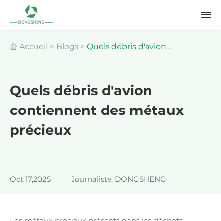
Accueil
>
Blogs
>
Quels débris d'avion
contiennent des métaux précieux
Quels débris d'avion
contiennent des métaux
précieux
Oct 17,2025
Journaliste: DONGSHENG
Les métaux précieux présents dans les déchets