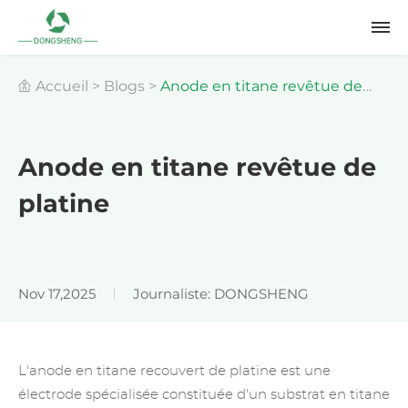
Accueil
>
Blogs
>
Anode en titane revêtue de
platine
Anode en titane revêtue de
platine
Nov 17,2025
Journaliste: DONGSHENG
L'anode en titane recouvert de platine est une
électrode spécialisée constituée d'un substrat en titane