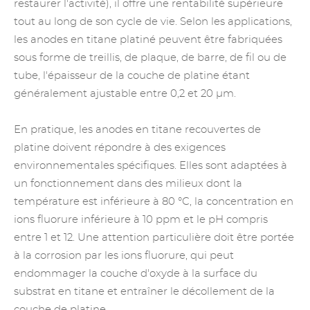
restaurer l'activité), il offre une rentabilité supérieure
tout au long de son cycle de vie. Selon les applications,
les anodes en titane platiné peuvent être fabriquées
sous forme de treillis, de plaque, de barre, de fil ou de
tube, l'épaisseur de la couche de platine étant
généralement ajustable entre 0,2 et 20 µm.
En pratique, les anodes en titane recouvertes de
platine doivent répondre à des exigences
environnementales spécifiques. Elles sont adaptées à
un fonctionnement dans des milieux dont la
température est inférieure à 80 °C, la concentration en
ions fluorure inférieure à 10 ppm et le pH compris
entre 1 et 12. Une attention particulière doit être portée
à la corrosion par les ions fluorure, qui peut
endommager la couche d'oxyde à la surface du
substrat en titane et entraîner le décollement de la
couche de platine.