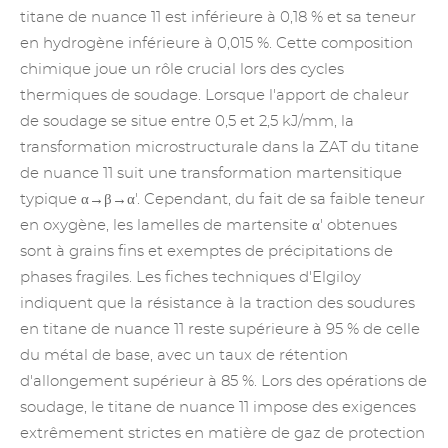
titane de nuance 11 est inférieure à 0,18 % et sa teneur
en hydrogène inférieure à 0,015 %. Cette composition
chimique joue un rôle crucial lors des cycles
thermiques de soudage. Lorsque l'apport de chaleur
de soudage se situe entre 0,5 et 2,5 kJ/mm, la
transformation microstructurale dans la ZAT du titane
de nuance 11 suit une transformation martensitique
typique α→β→α'. Cependant, du fait de sa faible teneur
en oxygène, les lamelles de martensite α' obtenues
sont à grains fins et exemptes de précipitations de
phases fragiles. Les fiches techniques d'Elgiloy
indiquent que la résistance à la traction des soudures
en titane de nuance 11 reste supérieure à 95 % de celle
du métal de base, avec un taux de rétention
d'allongement supérieur à 85 %. Lors des opérations de
soudage, le titane de nuance 11 impose des exigences
extrêmement strictes en matière de gaz de protection