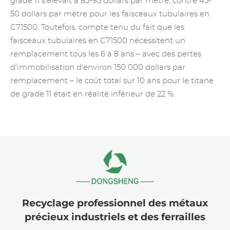
grade 11 s'élevait à 85-95 dollars par mètre, contre 45-
50 dollars par mètre pour les faisceaux tubulaires en
C71500. Toutefois, compte tenu du fait que les
faisceaux tubulaires en C71500 nécessitent un
remplacement tous les 6 à 8 ans – avec des pertes
d'immobilisation d'environ 150 000 dollars par
remplacement – le coût total sur 10 ans pour le titane
de grade 11 était en réalité inférieur de 22 %.
Recyclage professionnel des métaux
précieux industriels et des ferrailles