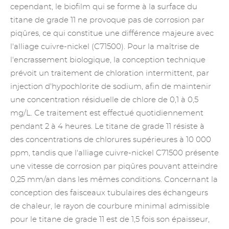
cependant, le biofilm qui se forme à la surface du
titane de grade 11 ne provoque pas de corrosion par
piqûres, ce qui constitue une différence majeure avec
l'alliage cuivre-nickel (C71500). Pour la maîtrise de
l'encrassement biologique, la conception technique
prévoit un traitement de chloration intermittent, par
injection d'hypochlorite de sodium, afin de maintenir
une concentration résiduelle de chlore de 0,1 à 0,5
mg/L. Ce traitement est effectué quotidiennement
pendant 2 à 4 heures. Le titane de grade 11 résiste à
des concentrations de chlorures supérieures à 10 000
ppm, tandis que l'alliage cuivre-nickel C71500 présente
une vitesse de corrosion par piqûres pouvant atteindre
0,25 mm/an dans les mêmes conditions. Concernant la
conception des faisceaux tubulaires des échangeurs
de chaleur, le rayon de courbure minimal admissible
pour le titane de grade 11 est de 1,5 fois son épaisseur,