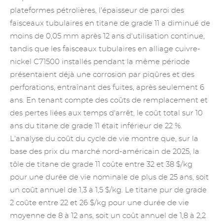
plateformes pétrolières, l'épaisseur de paroi des
faisceaux tubulaires en titane de grade 11 a diminué de
moins de 0,05 mm après 12 ans d'utilisation continue,
tandis que les faisceaux tubulaires en alliage cuivre-
nickel C71500 installés pendant la même période
présentaient déjà une corrosion par piqûres et des
perforations, entraînant des fuites, après seulement 6
ans. En tenant compte des coûts de remplacement et
des pertes liées aux temps d'arrêt, le coût total sur 10
ans du titane de grade 11 était inférieur de 22 %.
L'analyse du coût du cycle de vie montre que, sur la
base des prix du marché nord-américain de 2025, la
tôle de titane de grade 11 coûte entre 32 et 38 $/kg
pour une durée de vie nominale de plus de 25 ans, soit
un coût annuel de 1,3 à 1,5 $/kg. Le titane pur de grade
2 coûte entre 22 et 26 $/kg pour une durée de vie
moyenne de 8 à 12 ans, soit un coût annuel de 1,8 à 2,2