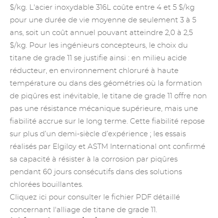
$/kg. L'acier inoxydable 316L coûte entre 4 et 5 $/kg
pour une durée de vie moyenne de seulement 3 à 5
ans, soit un coût annuel pouvant atteindre 2,0 à 2,5
$/kg. Pour les ingénieurs concepteurs, le choix du
titane de grade 11 se justifie ainsi : en milieu acide
réducteur, en environnement chloruré à haute
température ou dans des géométries où la formation
de piqûres est inévitable, le titane de grade 11 offre non
pas une résistance mécanique supérieure, mais une
fiabilité accrue sur le long terme. Cette fiabilité repose
sur plus d’un demi-siècle d’expérience ; les essais
réalisés par Elgiloy et ASTM International ont confirmé
sa capacité à résister à la corrosion par piqûres
pendant 60 jours consécutifs dans des solutions
chlorées bouillantes.
Cliquez ici pour consulter le fichier PDF détaillé
concernant l'alliage de titane de grade 11.