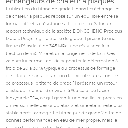
échangeurs de chaleur à plaques
L'utilisation du titane de grade 11 dans les échangeurs
de chaleur à plaques repose sur un équilibre entre sa
formabilité et sa résistance à la corrosion. Selon un
rapport technique de
la société DONGSHENG Precious
Metals Recycling
, le titane de grade 11 présente une
limite d'élasticité de 345 MPa, une résistance à la
traction de 485 MPa et un allongement de 15 %. Ces
valeurs lui permettent de supporter la déformation à
froid de 20 à 30 % typique du processus de formage
des plaques sans apparition de microfissures. Lors de
ce processus, le titane de grade 11 présente un retour
élastique inférieur d'environ 15 % à celui de l'acier
inoxydable 304, ce qui garantit une meilleure précision
dimensionnelle des ondulations et une étanchéité plus
stable après formage. Le titane pur de grade 2 offre de
bonnes performances en eau de mer propre, mais le
risque de corrosion localisée augmente