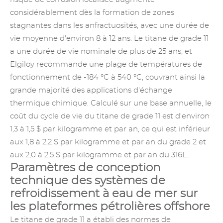
considérablement dès la formation de zones
stagnantes dans les anfractuosités, avec une durée de
vie moyenne d'environ 8 à 12 ans. Le titane de grade 11
a une durée de vie nominale de plus de 25 ans, et
Elgiloy recommande une plage de températures de
fonctionnement de -184 °C à 540 °C, couvrant ainsi la
grande majorité des applications d'échange
thermique chimique. Calculé sur une base annuelle, le
coût du cycle de vie du titane de grade 11 est d'environ
1,3 à 1,5 $ par kilogramme et par an, ce qui est inférieur
aux 1,8 à 2,2 $ par kilogramme et par an du grade 2 et
aux 2,0 à 2,5 $ par kilogramme et par an du 316L.
Paramètres de conception
technique des systèmes de
refroidissement à eau de mer sur
les plateformes pétrolières offshore
Le titane de grade 11 a établi des normes de